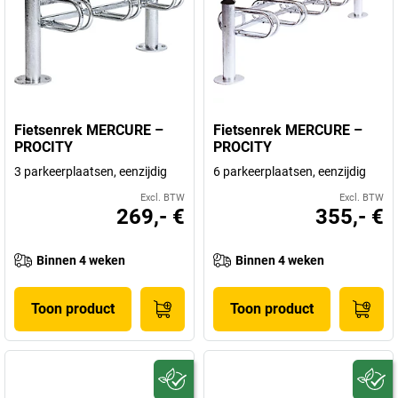
Fietsenrek MERCURE –
Fietsenrek MERCURE –
PROCITY
PROCITY
3 parkeerplaatsen, eenzijdig
6 parkeerplaatsen, eenzijdig
Excl. BTW
Excl. BTW
269,- €
355,- €
Binnen 4 weken
Binnen 4 weken
Toon product
Toon product