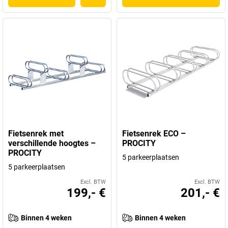
Fietsenrek met
Fietsenrek ECO –
verschillende hoogtes –
PROCITY
PROCITY
5 parkeerplaatsen
5 parkeerplaatsen
Excl. BTW
Excl. BTW
199,- €
201,- €
Binnen 4 weken
Binnen 4 weken