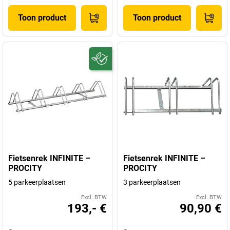
Toon product
Toon product
Fietsenrek INFINITE –
Fietsenrek INFINITE –
PROCITY
PROCITY
5 parkeerplaatsen
3 parkeerplaatsen
Excl. BTW
Excl. BTW
193,- €
90,90 €