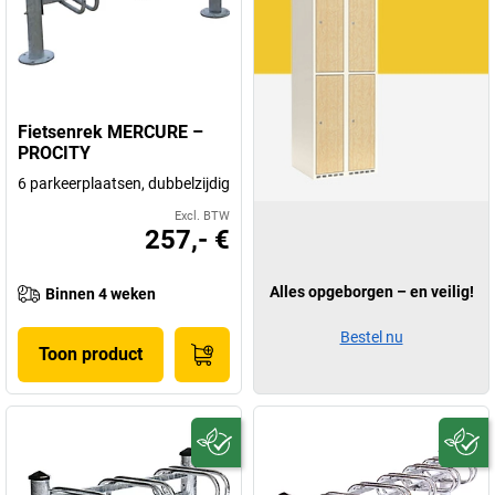
Fietsenrek MERCURE –
PROCITY
6 parkeerplaatsen, dubbelzijdig
Excl. BTW
257,- €
Alles opgeborgen – en veilig!
Binnen 4 weken
Bestel nu
Toon product