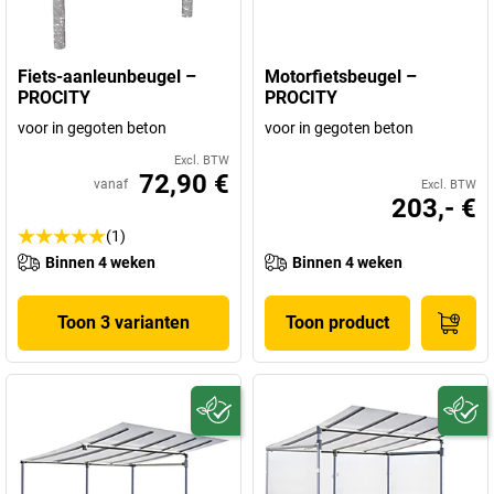
Fiets-aanleunbeugel –
Motorfietsbeugel –
PROCITY
PROCITY
voor in gegoten beton
voor in gegoten beton
Excl. BTW
72,90 €
vanaf
Excl. BTW
203,- €
(1)
Binnen 4 weken
Binnen 4 weken
Toon 3 varianten
Toon product