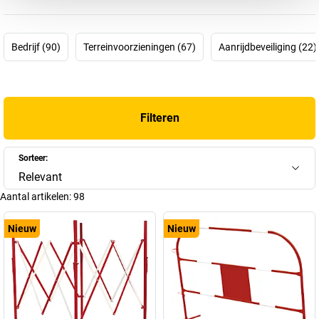
Europese marktleiders in dit segment. Het productassortiment
omvat
overkappingen, zitbanken, afvalbakken, fietsenrekken
en
nog veel meer.
Bedrijf (90)
Terreinvoorzieningen (67)
Aanrijdbeveiliging (22)
PROCITY®-producten zijn uiterst duurzaam
en hebben een
zeer
hoge kwaliteit
dankzij
hoogwaardige materialen, zorgvuldige
fabricage en productie
.
Filteren
Samen met PROCITY® kunt u nu ook
uw buitenvoorzieningen,
openbare ruimtes en steden
verfraaien – praktisch, functioneel
en esthetisch. Ontdek nu onze producten!
Sorteer:
Relevant
Aantal artikelen:
98
Nieuw
Nieuw