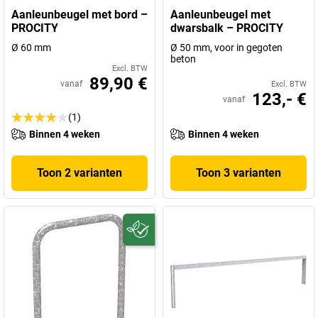
Aanleunbeugel met bord –
Aanleunbeugel met
PROCITY
dwarsbalk – PROCITY
Ø 60 mm
Ø 50 mm, voor in gegoten
beton
Excl. BTW
89,90 €
vanaf
Excl. BTW
123,- €
vanaf
(1)
Binnen 4 weken
Binnen 4 weken
Toon 2 varianten
Toon 3 varianten