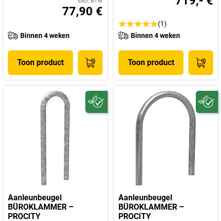
719,- €
Excl. BTW
77,90 €
(1)
Binnen 4 weken
Binnen 4 weken
Toon product
Toon product
Aanleunbeugel
Aanleunbeugel
BÜROKLAMMER –
BÜROKLAMMER –
PROCITY
PROCITY