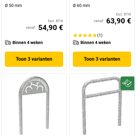
Ø 50 mm
Ø 60 mm
Excl. BTW
63,90 €
vanaf
Excl. BTW
54,90 €
vanaf
(1)
Binnen 4 weken
Binnen 4 weken
Toon 3 varianten
Toon 3 varianten