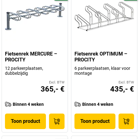
Fietsenrek MERCURE –
Fietsenrek OPTIMUM –
PROCITY
PROCITY
12 parkeerplaatsen,
6 parkeerplaatsen, klaar voor
dubbelzijdig
montage
Excl. BTW
Excl. BTW
365,- €
435,- €
Binnen 4 weken
Binnen 4 weken
Toon product
Toon product