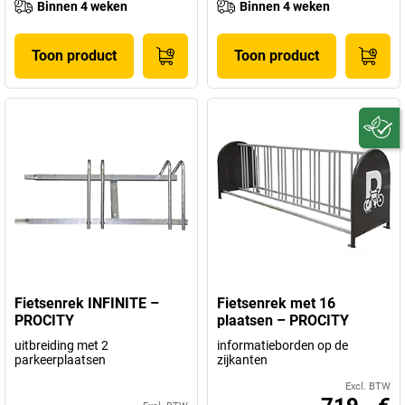
Binnen 4 weken
Binnen 4 weken
Toon product
Toon product
Fietsenrek INFINITE –
Fietsenrek met 16
PROCITY
plaatsen – PROCITY
uitbreiding met 2
informatieborden op de
parkeerplaatsen
zijkanten
Excl. BTW