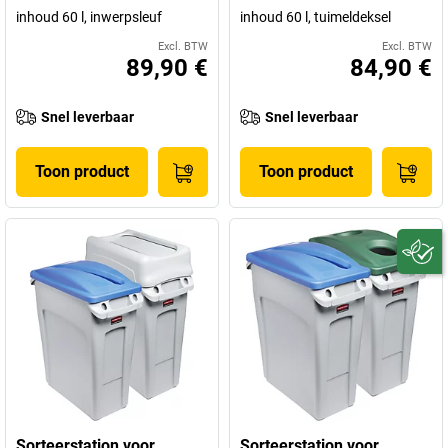
inhoud 60 l, inwerpsleuf
inhoud 60 l, tuimeldeksel
Excl. BTW
Excl. BTW
89,90 €
84,90 €
Snel leverbaar
Snel leverbaar
Toon product
Toon product
Sorteerstation voor
Sorteerstation voor