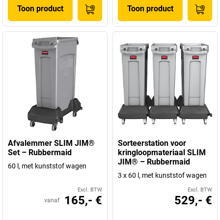
Toon product
Toon product
Afvalemmer SLIM JIM®
Sorteerstation voor
Set – Rubbermaid
kringloopmateriaal SLIM
JIM® – Rubbermaid
60 l, met kunststof wagen
3 x 60 l, met kunststof wagen
Excl. BTW
Excl. BTW
165,- €
529,- €
vanaf