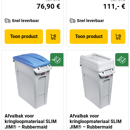
Excl. BTW
Excl. BTW
76,90 €
111,- €
Snel leverbaar
Snel leverbaar
Toon product
Toon product
Afvalbak voor
Afvalbak voor
kringloopmateriaal SLIM
kringloopmateriaal SLIM
JIM® – Rubbermaid
JIM® – Rubbermaid