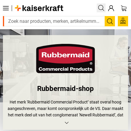
Zoeken
Rubbermaid-shop
Het merk 'Rubbermaid Commercial Product’ staat overal hoog
aangeschreven, maar komt oorspronkelijk uit de VS. Daar maakt
het merk deel uit van het conglomeraat 'Newell Rubbermaid’, dat
een breed gamma van huishoud- en consumptiegoederen en
talrijke andere merken vervaardigt.