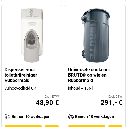
Dispenser voor
Universele container
toiletbrilreiniger –
BRUTE® op wielen –
Rubbermaid
Rubbermaid
vulhoeveelheid 0,4 l
inhoud = 166 l
Excl. BTW
Excl. BTW
48,90 €
291,- €
Binnen 10 werkdagen
Binnen 10 werkdagen