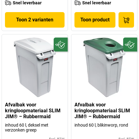
Snel leverbaar
Snel leverbaar
Toon 2 varianten
Toon product
Afvalbak voor
Afvalbak voor
kringloopmateriaal SLIM
kringloopmateriaal SLIM
JIM® – Rubbermaid
JIM® – Rubbermaid
inhoud 60 l, deksel met
inhoud 60 l, blikinworp, rond
verzonken greep