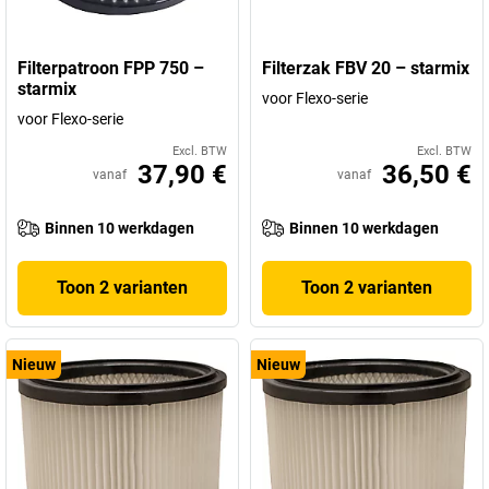
Filterpatroon FPP 750 –
Filterzak FBV 20 – starmix
starmix
voor Flexo-serie
voor Flexo-serie
Excl. BTW
Excl. BTW
37,90 €
36,50 €
vanaf
vanaf
Binnen 10 werkdagen
Binnen 10 werkdagen
Toon 2 varianten
Toon 2 varianten
Nieuw
Nieuw