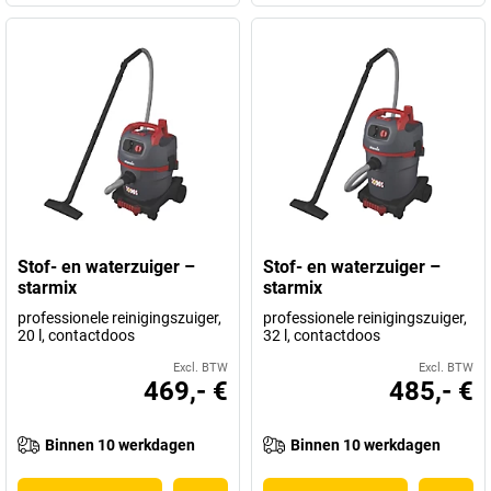
Stof- en waterzuiger –
Stof- en waterzuiger –
starmix
starmix
professionele reinigingszuiger,
professionele reinigingszuiger,
20 l, contactdoos
32 l, contactdoos
Excl. BTW
Excl. BTW
469,- €
485,- €
Binnen 10 werkdagen
Binnen 10 werkdagen