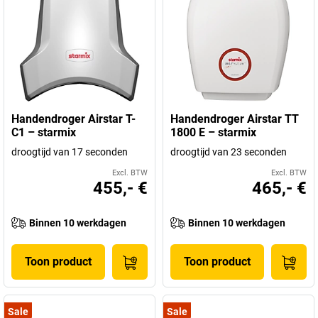
Handendroger Airstar T-
Handendroger Airstar TT
C1 – starmix
1800 E – starmix
droogtijd van 17 seconden
droogtijd van 23 seconden
Excl. BTW
Excl. BTW
455,- €
465,- €
Binnen 10 werkdagen
Binnen 10 werkdagen
Toon product
Toon product
Sale
Sale