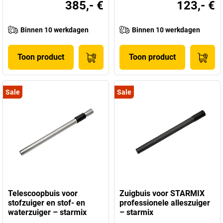
385,- €
123,- €
Binnen 10 werkdagen
Binnen 10 werkdagen
Toon product
Toon product
Sale
Sale
Telescoopbuis voor
Zuigbuis voor STARMIX
stofzuiger en stof- en
professionele alleszuiger
waterzuiger – starmix
– starmix