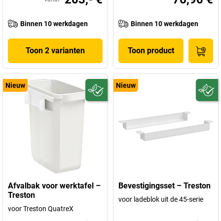
Binnen 10 werkdagen
Binnen 10 werkdagen
Toon 2 varianten
Toon product
Nieuw
Nieuw
Afvalbak voor werktafel –
Bevestigingsset – Treston
Treston
voor ladeblok uit de 45-serie
voor Treston QuatreX