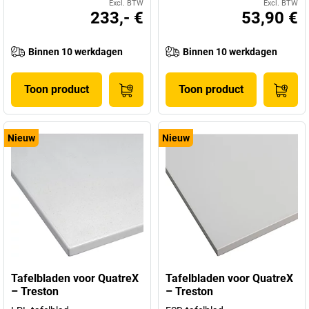
Excl. BTW
Excl. BTW
233,- €
53,90 €
Binnen 10 werkdagen
Binnen 10 werkdagen
Toon product
Toon product
Nieuw
Nieuw
Tafelbladen voor QuatreX
Tafelbladen voor QuatreX
– Treston
– Treston