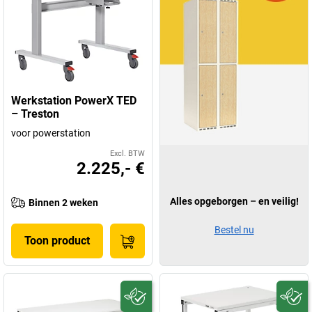
Werkstation PowerX TED
– Treston
voor powerstation
Excl. BTW
2.225,- €
Alles opgeborgen – en veilig!
Binnen 2 weken
Bestel nu
Toon product