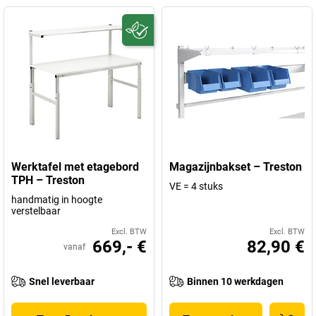
Werktafel met etagebord
Magazijnbakset – Treston
TPH – Treston
VE = 4 stuks
handmatig in hoogte
verstelbaar
Excl. BTW
Excl. BTW
669,- €
82,90 €
vanaf
Snel leverbaar
Binnen 10 werkdagen