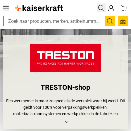
Zoeken
TRESTON-shop
Een werknemer is maar zo goed als de werkplek waar hij werkt. Dit
geldt voor 100% voor verpakkingswerkplekken,
materiaalstroomsystemen en werkplekken in de fabriek en
werkplaats. Daarom hebben veel bedrijven al
kwaliteitsmanagementmethoden geïntroduceerd zoals 5S, Kaizen