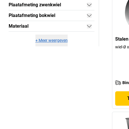
Plaatafmeting zwenkwiel
Plaatafmeting bokwiel
Materiaal
Stalen
+
Meer weergeven
wiel-Ø 
Bin