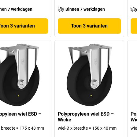
nen 7 werkdagen
Binnen 7 werkdagen
Toon 3 varianten
Toon 3 varianten
opyleen wiel ESD –
Polypropyleen wiel ESD –
Po
Wicke
Wi
x breedte = 175 x 48 mm
wiel-Ø x breedte = 150 x 40 mm
wie