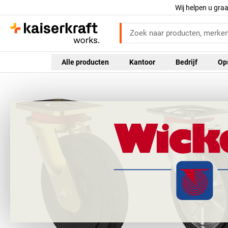
Wij helpen u gra
Alle producten
Kantoor
Bedrijf
Op