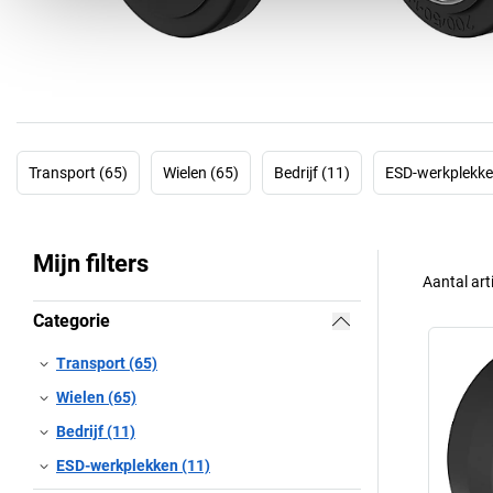
Transport (65)
Wielen (65)
Bedrijf (11)
ESD-werkplekke
Mijn filters
Aantal art
Categorie
Transport (65)
Wielen (65)
Bedrijf (11)
ESD-werkplekken (11)