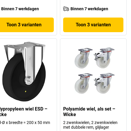
Binnen 7 werkdagen
Binnen 7 werkdagen
Toon 3 varianten
Toon 3 varianten
lypropyleen wiel ESD –
Polyamide wiel, als set –
cke
Wicke
l-Ø x breedte = 200 x 50 mm
2 zwenkwielen, 2 zwenkwielen
met dubbele rem, glijlager