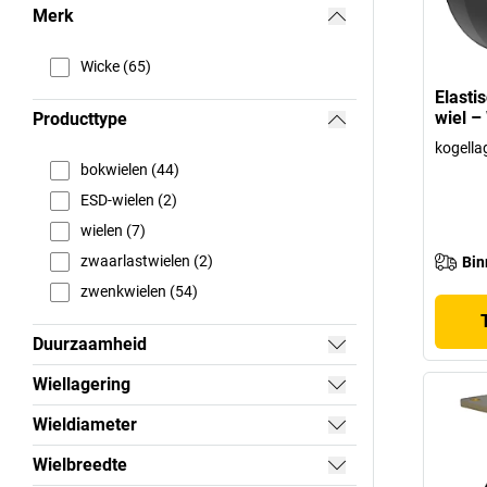
Merk
Wicke (65)
Elasti
wiel –
Producttype
kogella
bokwielen (44)
ESD-wielen (2)
wielen (7)
zwaarlastwielen (2)
Bin
zwenkwielen (54)
Duurzaamheid
Wiellagering
Wieldiameter
Wielbreedte