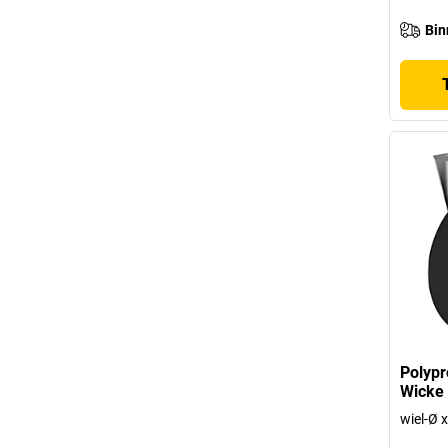
Bin
Polypr
Wicke
wiel-Ø 