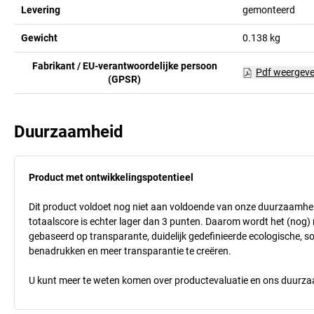
Levering
gemonteerd
Gewicht
0.138
kg
Fabrikant / EU-verantwoordelijke persoon
Pdf weergev
(GPSR)
Duurzaamheid
Product met ontwikkelingspotentieel
Dit product voldoet nog niet aan voldoende van onze duurzaamhei
totaalscore is echter lager dan 3 punten. Daarom wordt het (nog
gebaseerd op transparante, duidelijk gedefinieerde ecologische, so
benadrukken en meer transparantie te creëren.
U kunt meer te weten komen over productevaluatie en ons duurzaa