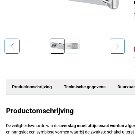
Productomschrijving
Technische gegevens
Duurzaa
Productomschrijving
De veiligheidswaarde van de
overslag moet altijd exact worden afge
en hangslot een symbiose vormen waarbij de zwakste schakel uiterst r