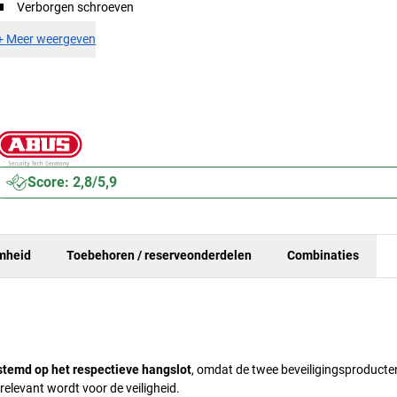
Verborgen schroeven
+
Meer weergeven
Score: 2,8/5,9
mheid
Toebehoren / reserveonderdelen
Combinaties
stemd op het respectieve hangslot
, omdat de twee beveiligingsproducte
elevant wordt voor de veiligheid.