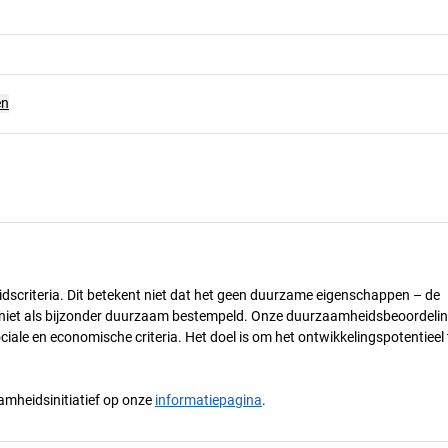
en
dscriteria. Dit betekent niet dat het geen duurzame eigenschappen – de
) niet als bijzonder duurzaam bestempeld. Onze duurzaamheidsbeoordelin
ciale en economische criteria. Het doel is om het ontwikkelingspotentieel 
mheidsinitiatief op onze
informatiepagina
.