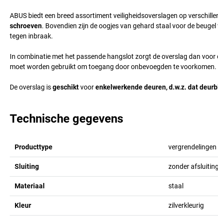
ABUS biedt een breed assortiment veiligheidsoverslagen op verschille
schroeven
. Bovendien zijn de oogjes van gehard staal voor de beuge
tegen inbraak.
In combinatie met het passende hangslot zorgt de overslag dan voor d
moet worden gebruikt om toegang door onbevoegden te voorkomen.
De overslag is
geschikt
voor
enkelwerkende deuren, d.w.z. dat deurb
Technische gegevens
Producttype
vergrendelingen
Sluiting
zonder afsluitin
Materiaal
staal
Kleur
zilverkleurig