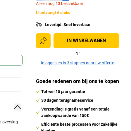
Alleen nog 13 beschikbaar
U ontvangt 6 stuks
Levertijd
:
Snel leverbaar
IN WINKELWAGEN
Of
Inloggen en in 3 stappen naar uw offerte
Goede redenen om bij ons te kopen
Tot wel 15 jaar garantie
30 dagen terugnameservice
Verzending is gratis vanaf een totale
aankoopwaarde van 150€
n overslag
Efficiënte bestelprocessen voor zakelijke
klanten