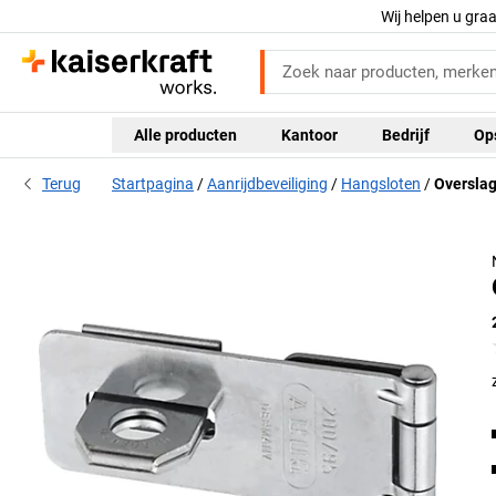
Wij helpen u gra
Alle producten
Kantoor
Bedrijf
Op
Terug
Startpagina
Aanrijdbeveiliging
Hangsloten
Oversla