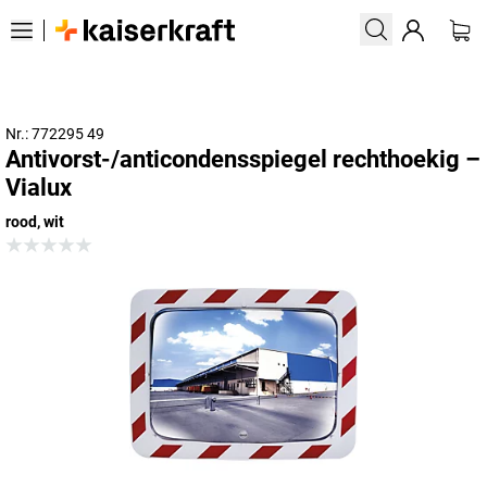
Nr.: 772295 49
Antivorst-/anticondensspiegel rechthoekig –
Vialux
rood, wit