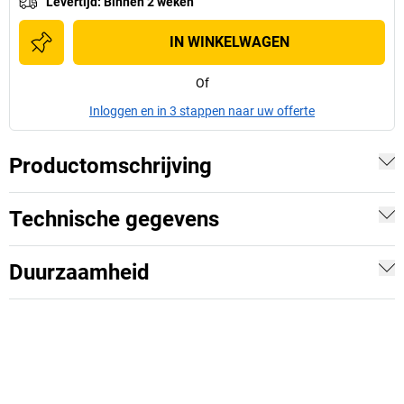
Levertijd
:
Binnen 2 weken
IN WINKELWAGEN
Of
Inloggen en in 3 stappen naar uw offerte
Productomschrijving
Technische gegevens
Duurzaamheid