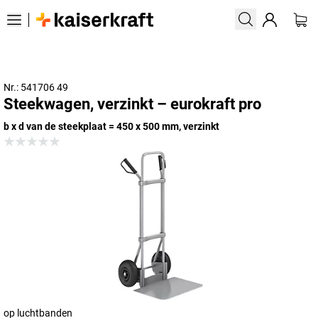
Nr.: 541706 49
Steekwagen, verzinkt – eurokraft pro
b x d van de steekplaat = 450 x 500 mm, verzinkt
op luchtbanden