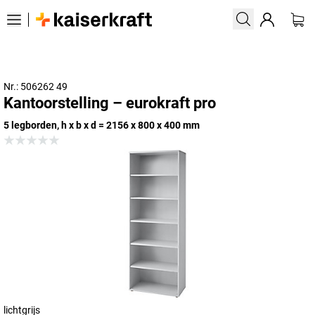
Nr.: 506262 49
Kantoorstelling – eurokraft pro
5 legborden, h x b x d = 2156 x 800 x 400 mm
lichtgrijs