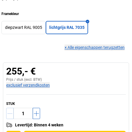
Framekleur
diepzwart RAL 9005
lichtgrijs RAL 7035
×
Alle eigenschappen terugzetten
255,- €
Prijs /
stuk
(excl. BTW)
exclusief verzendkosten
STUK
Levertijd
:
Binnen 4 weken