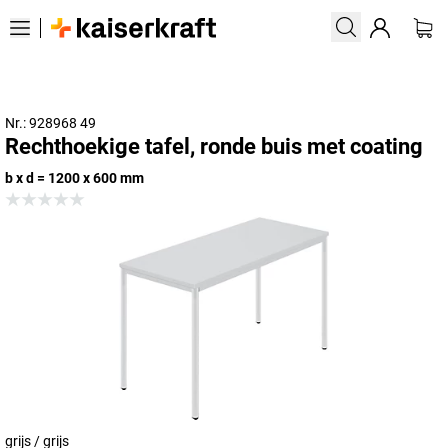
Nr.: 928968 49
Rechthoekige tafel, ronde buis met coating
b x d = 1200 x 600 mm
grijs / grijs