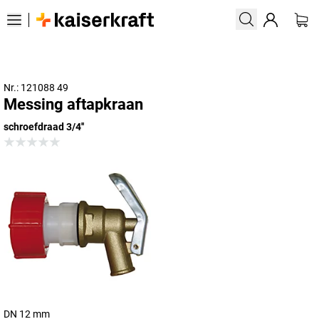
Nr.: 121088 49
Messing aftapkraan
schroefdraad 3/4''
DN 12 mm