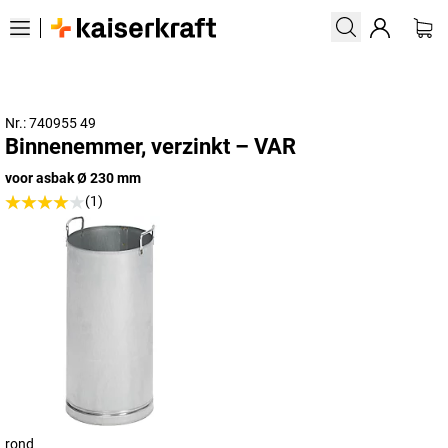
Nr.: 740955 49
Binnenemmer, verzinkt – VAR
voor asbak Ø 230 mm
(1)
rond