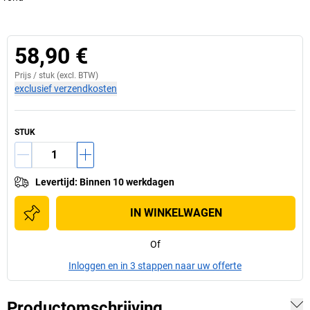
58,90 €
Prijs /
stuk
(excl. BTW)
exclusief verzendkosten
STUK
Levertijd
:
Binnen 10 werkdagen
IN WINKELWAGEN
Of
Inloggen en in 3 stappen naar uw offerte
Productomschrijving