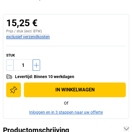
15,25 €
Prijs /
stuk
(excl. BTW)
exclusief verzendkosten
STUK
Levertijd
:
Binnen 10 werkdagen
IN WINKELWAGEN
Of
Inloggen en in 3 stappen naar uw offerte
Productomschrijving