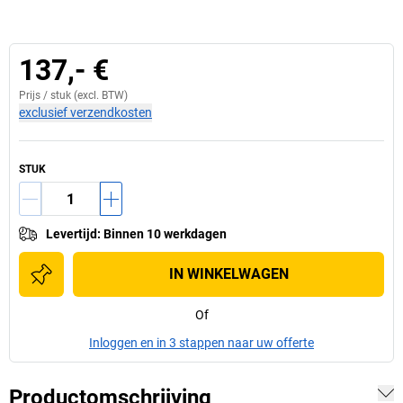
137,- €
Prijs /
stuk
(excl. BTW)
exclusief verzendkosten
STUK
Levertijd
:
Binnen 10 werkdagen
IN WINKELWAGEN
Of
Inloggen en in 3 stappen naar uw offerte
Productomschrijving