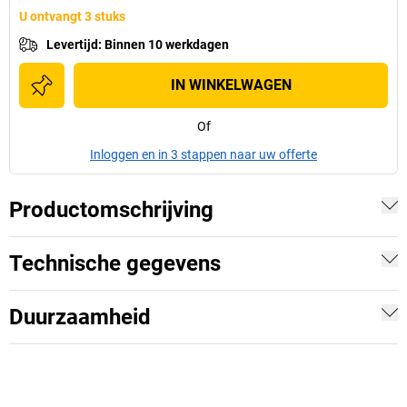
U ontvangt 3 stuks
Levertijd
:
Binnen 10 werkdagen
IN WINKELWAGEN
Of
Inloggen en in 3 stappen naar uw offerte
Productomschrijving
Technische gegevens
Duurzaamheid