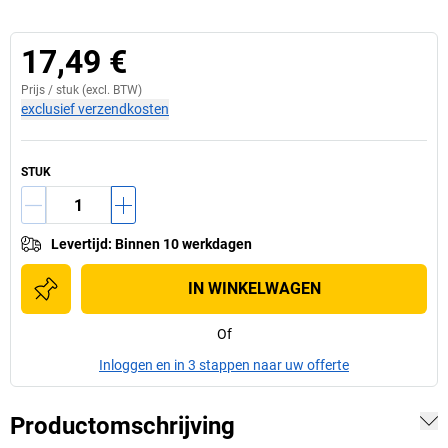
17,49 €
Prijs /
stuk
(excl. BTW)
exclusief verzendkosten
STUK
Levertijd
:
Binnen 10 werkdagen
IN WINKELWAGEN
Of
Inloggen en in 3 stappen naar uw offerte
Productomschrijving