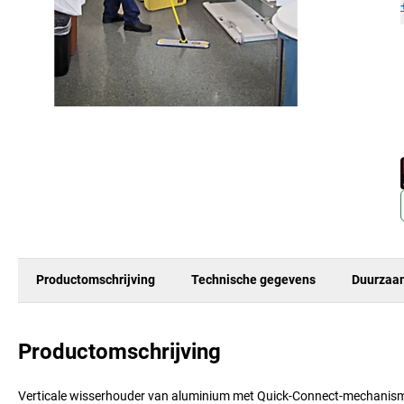
Productomschrijving
Technische gegevens
Duurzaa
Productomschrijving
Verticale wisserhouder van aluminium met Quick-Connect-mechanisme,