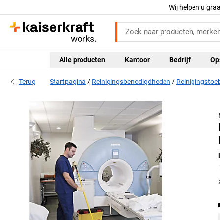
Wij helpen u gra
Alle producten
Kantoor
Bedrijf
Op
Terug
Startpagina
Reinigingsbenodigdheden
Reinigingstoe