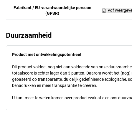
Fabrikant / EU-verantwoordelijke persoon
Pdf weergev
(GPSR)
Duurzaamheid
Product met ontwikkelingspotentieel
Dit product voldoet nog niet aan voldoende van onze duurzaamhei
totaalscore is echter lager dan 3 punten. Daarom wordt het (nog
gebaseerd op transparante, duidelijk gedefinieerde ecologische, so
benadrukken en meer transparantie te creëren.
U kunt meer te weten komen over productevaluatie en ons duurzaa