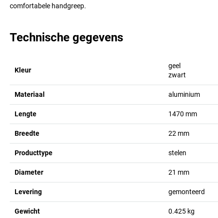
comfortabele handgreep.
Technische gegevens
geel
Kleur
zwart
Materiaal
aluminium
Lengte
1470
mm
Breedte
22
mm
Producttype
stelen
Diameter
21
mm
Levering
gemonteerd
Gewicht
0.425
kg