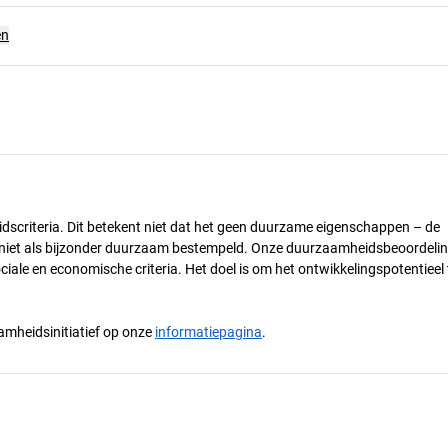
en
dscriteria. Dit betekent niet dat het geen duurzame eigenschappen – de
) niet als bijzonder duurzaam bestempeld. Onze duurzaamheidsbeoordelin
ciale en economische criteria. Het doel is om het ontwikkelingspotentieel 
mheidsinitiatief op onze
informatiepagina
.