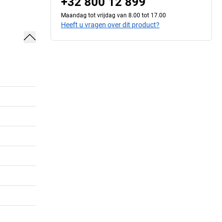
+32 800 12 899
Maandag tot vrijdag van 8.00 tot 17.00
Heeft u vragen over dit product?