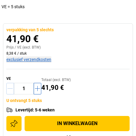
VE = 5 stuks
verpakking van 5 slechts
41,90 €
Prijs /
VE
(excl. BTW)
8,38 €
/
stuk
exclusief verzendkosten
VE
Totaal (excl. BTW)
41,90 €
U ontvangt 5 stuks
Levertijd
:
5-6 weken
IN WINKELWAGEN