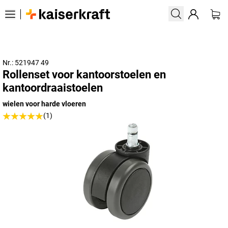
Nr.: 521947 49
Rollenset voor kantoorstoelen en
kantoordraaistoelen
wielen voor harde vloeren
(1)