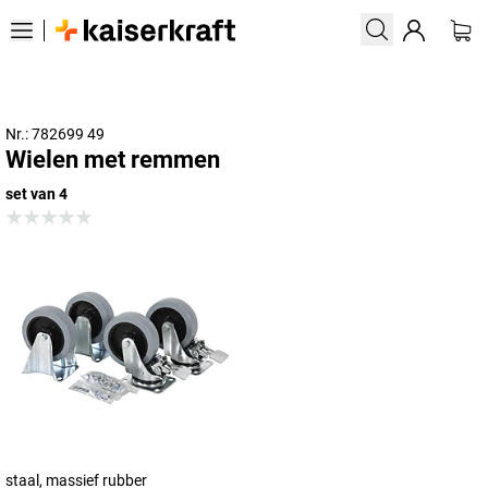
Nr.: 782699 49
Wielen met remmen
set van 4
staal, massief rubber