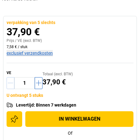
verpakking van 5 slechts
37,90 €
Prijs /
VE
(excl. BTW)
7,58 €
/
stuk
exclusief verzendkosten
VE
Totaal (excl. BTW)
37,90 €
U ontvangt 5 stuks
Levertijd
:
Binnen 7 werkdagen
IN WINKELWAGEN
Of