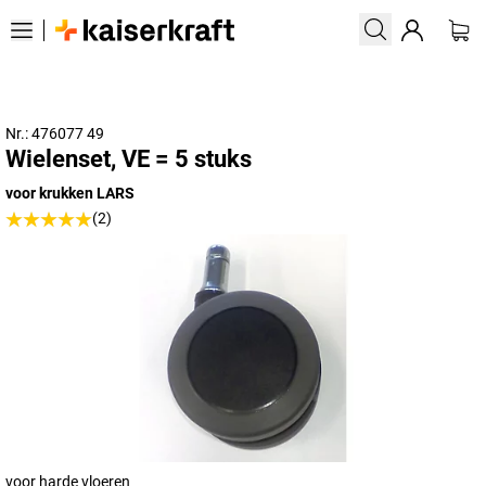
Nr.: 476077 49
Wielenset, VE = 5 stuks
voor krukken LARS
(2)
voor harde vloeren