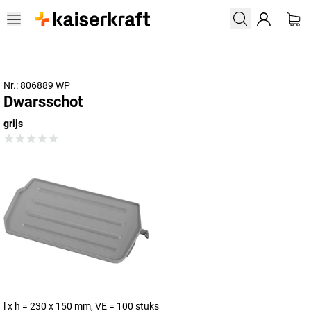
Nr.: 806889 WP
Dwarsschot
grijs
l x h = 230 x 150 mm, VE = 100 stuks