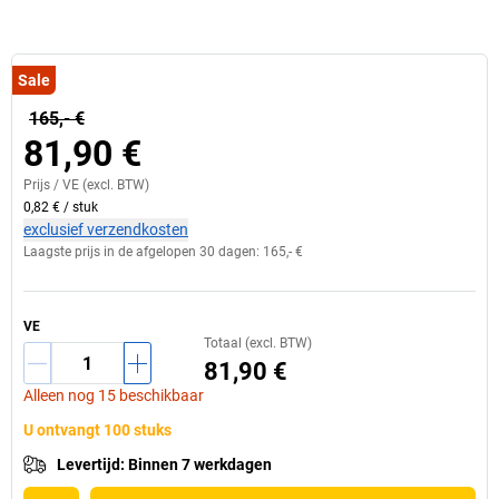
Sale
165,- €
81,90 €
Prijs /
VE
(excl. BTW)
0,82 €
/
stuk
exclusief verzendkosten
Laagste prijs in de afgelopen 30 dagen:
165,- €
VE
Totaal (excl. BTW)
81,90 €
Alleen nog 15 beschikbaar
U ontvangt 100 stuks
Levertijd
:
Binnen 7 werkdagen