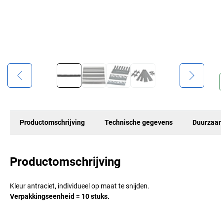
Productomschrijving
Technische gegevens
Duurzaa
Productomschrijving
Kleur antraciet, individueel op maat te snijden.
Verpakkingseenheid = 10 stuks.