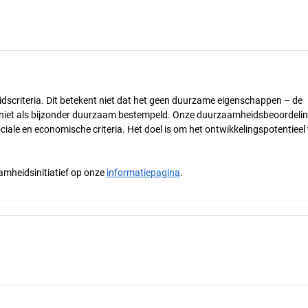
dscriteria. Dit betekent niet dat het geen duurzame eigenschappen – de
) niet als bijzonder duurzaam bestempeld. Onze duurzaamheidsbeoordelin
ciale en economische criteria. Het doel is om het ontwikkelingspotentieel 
mheidsinitiatief op onze
informatiepagina
.