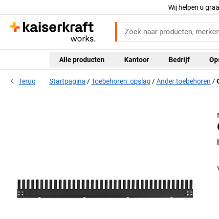
Wij helpen u gra
Alle producten
Kantoor
Bedrijf
Op
Terug
Startpagina
Toebehoren: opslag
Ander toebehoren