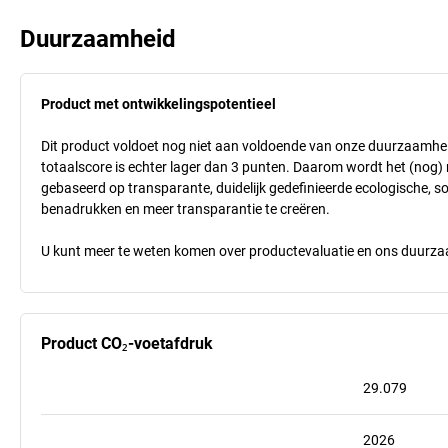
Duurzaamheid
Product met ontwikkelingspotentieel
Dit product voldoet nog niet aan voldoende van onze duurzaamhei
totaalscore is echter lager dan 3 punten. Daarom wordt het (nog
gebaseerd op transparante, duidelijk gedefinieerde ecologische, so
benadrukken en meer transparantie te creëren.
U kunt meer te weten komen over productevaluatie en ons duurzaa
Product CO₂-voetafdruk
29.079
2026