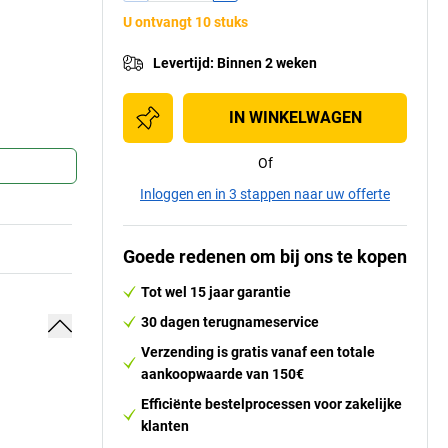
U ontvangt 10 stuks
Levertijd
:
Binnen 2 weken
IN WINKELWAGEN
Of
Inloggen en in 3 stappen naar uw offerte
Goede redenen om bij ons te kopen
Tot wel 15 jaar garantie
30 dagen terugnameservice
Verzending is gratis vanaf een totale
aankoopwaarde van 150€
Efficiënte bestelprocessen voor zakelijke
klanten