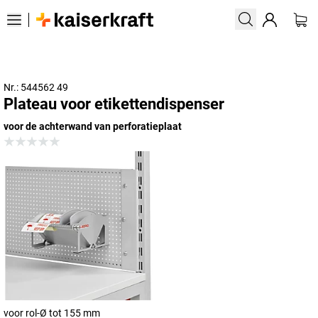
Nr.: 544562 49
Plateau voor etikettendispenser
voor de achterwand van perforatieplaat
voor rol-Ø tot 155 mm