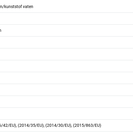
en/kunststof vaten
m
006/42/EU), (2014/35/EU), (2014/30/EU), (2015/863/EU)