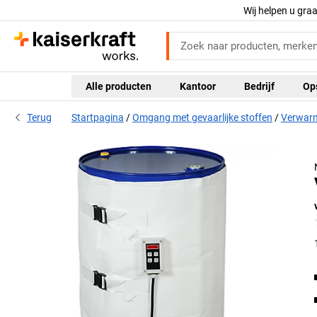
Wij helpen u gra
Alle producten
Kantoor
Bedrijf
Op
Terug
Startpagina
Omgang met gevaarlijke stoffen
Verwarm