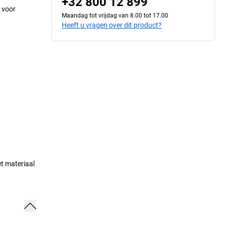
+32 800 12 899
 voor
Maandag tot vrijdag van 8.00 tot 17.00
Heeft u vragen over dit product?
et materiaal