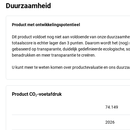
Duurzaamheid
Product met ontwikkelingspotentieel
Dit product voldoet nog niet aan voldoende van onze duurzaamhei
totaalscore is echter lager dan 3 punten. Daarom wordt het (nog
gebaseerd op transparante, duidelijk gedefinieerde ecologische, so
benadrukken en meer transparantie te creëren.
U kunt meer te weten komen over productevaluatie en ons duurzaa
Product CO₂-voetafdruk
74.149
2026