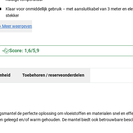
Klaar voor onmiddellijk gebruik – met aansluitkabel van 3 meter en ele
stekker
+
Meer weergeven
Score: 1,6/5,9
mheid
Toebehoren / reserveonderdelen
smantel de perfecte oplossing om vloeistoffen en materialen snel en effec
den geleegd en/of warm gehouden. De mantel biedt ook betrouwbare bes