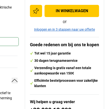
ktrische
IN WINKELWAGEN
Of
Inloggen en in 3 stappen naar uw offerte
Goede redenen om bij ons te kopen
Tot wel 15 jaar garantie
30 dagen terugnameservice
Verzending is gratis vanaf een totale
aankoopwaarde van 150€
Efficiënte bestelprocessen voor zakelijke
klanten
tief te
cherming
Wij helpen u graag verder