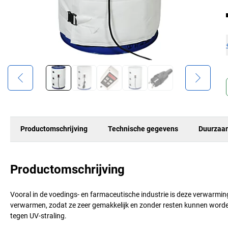
Productomschrijving
Technische gegevens
Duurzaa
Productomschrijving
Vooral in de voedings- en farmaceutische industrie is deze verwarming
verwarmen, zodat ze zeer gemakkelijk en zonder resten kunnen wor
tegen UV-straling.