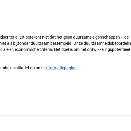
dscriteria. Dit betekent niet dat het geen duurzame eigenschappen – de
) niet als bijzonder duurzaam bestempeld. Onze duurzaamheidsbeoordelin
ciale en economische criteria. Het doel is om het ontwikkelingspotentieel 
mheidsinitiatief op onze
informatiepagina
.