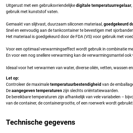
Uitgerust met een gebruiksvriendelijke
digitale temperatuurregelaar
gebruik met kunststof vaten.
Gemaakt van slijtvast, duurzaam siliconen materiaal,
goedgekeurd do
Snel en eenvoudig aan de tankcontainer te bevestigen met sjorbande
Het materiaal is goedgekeurd door de FDA (VS) voor gebruik met voe
Voor een optimaal verwarmingseffect wordt gebruik in combinatie me
En voor een nog snellere verwarming kan de verwarmingsmantel ook
Ideaal voor het verwarmen van water, diverse oliën, vetten, wassen 
Let op:
Controleer de maximale
temperatuurbestendigheid
van de emballages
De
aangegeven temperaturen
zijn slechts oriëntatiewaarden.
De bereikbare temperaturen zijn afhankelijk van vele variabelen – bi
van de container, de containergrootte, of een roerwerk wordt gebruikt
Technische gegevens