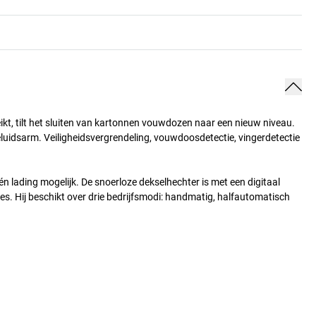
ikt, tilt het sluiten van kartonnen vouwdozen naar een nieuw niveau.
eluidsarm. Veiligheidsvergrendeling, vouwdoosdetectie, vingerdetectie
 lading mogelijk. De snoerloze dekselhechter is met een digitaal
ces. Hij beschikt over drie bedrijfsmodi: handmatig, halfautomatisch