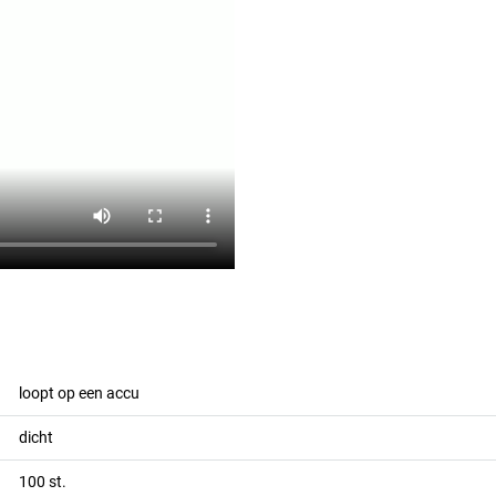
loopt op een accu
dicht
100
st.