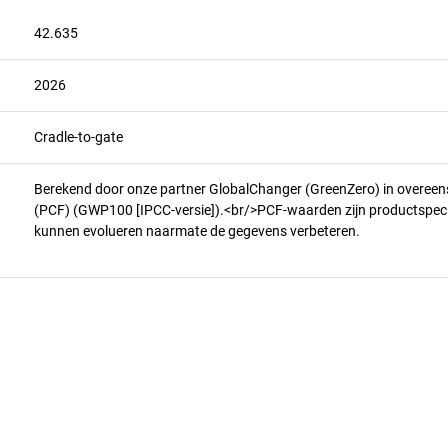
42.635
2026
Cradle-to-gate
Berekend door onze partner GlobalChanger (GreenZero) in overee
(PCF) (GWP100 [IPCC-versie]).<br/>PCF-waarden zijn productspecifi
kunnen evolueren naarmate de gegevens verbeteren.