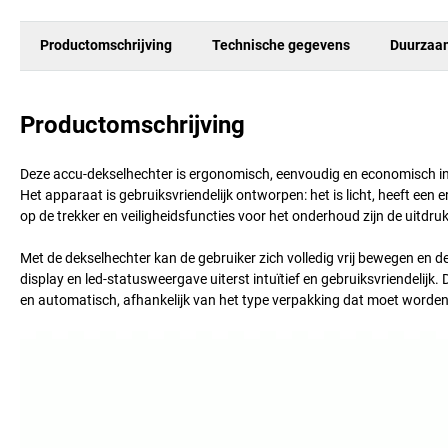
Productomschrijving
Technische gegevens
Duurzaa
Productomschrijving
Deze accu-dekselhechter is ergonomisch, eenvoudig en economisch in h
Het apparaat is gebruiksvriendelijk ontworpen: het is licht, heeft e
op de trekker en veiligheidsfuncties voor het onderhoud zijn de uitdru
Met de dekselhechter kan de gebruiker zich volledig vrij bewegen en 
display en led-statusweergave uiterst intuïtief en gebruiksvriendelijk
en automatisch, afhankelijk van het type verpakking dat moet worden