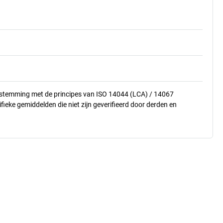
nstemming met de principes van ISO 14044 (LCA) / 14067
eke gemiddelden die niet zijn geverifieerd door derden en