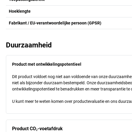
Hoeklengte
Fabrikant / EU-verantwoordelijke persoon (GPSR)
Duurzaamheid
Product met ontwikkelingspotentieel
Dit product voldoet nog niet aan voldoende van onze duurzaamheid
niet als bijzonder duurzaam bestempeld. Onze duurzaamheidsbeoorde
ontwikkelingspotentieel te benadrukken en meer transparantie te 
U kunt meer te weten komen over productevaluatie en ons duurzaa
Product CO₂-voetafdruk