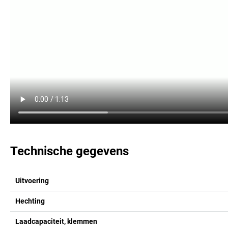
Technische gegevens
Uitvoering
Hechting
Laadcapaciteit, klemmen