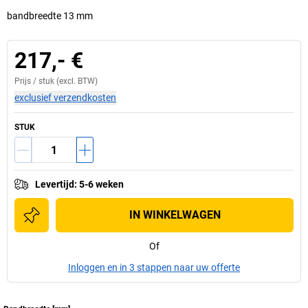
bandbreedte 13 mm
217,- €
Prijs /
stuk
(excl. BTW)
exclusief verzendkosten
STUK
Levertijd
:
5-6 weken
IN WINKELWAGEN
Of
Inloggen en in 3 stappen naar uw offerte