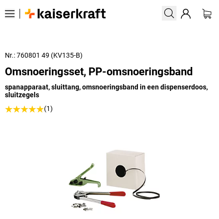
Nr.: 760801 49 (KV135-B)
Omsnoeringsset, PP-omsnoeringsband
spanapparaat, sluittang, omsnoeringsband in een dispenserdoos,
sluitzegels
(1)