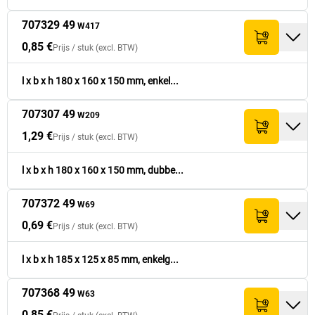
707329 49
W417
0,85 €
Prijs /
stuk
(excl. BTW)
l x b x h 180 x 160 x 150 mm, enkel...
707307 49
W209
1,29 €
Prijs /
stuk
(excl. BTW)
l x b x h 180 x 160 x 150 mm, dubbe...
707372 49
W69
0,69 €
Prijs /
stuk
(excl. BTW)
l x b x h 185 x 125 x 85 mm, enkelg...
707368 49
W63
0,85 €