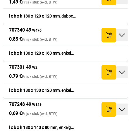
1,49 €
Prijs /
stuk
(excl. BTW)
l x b x h 180 x 120 x 120 mm, dubbe...
707340 49
W476
0,85 €
Prijs /
stuk
(excl. BTW)
l x b x h 180 x 120 x 160 mm, enkel...
707301 49
W2
0,79 €
Prijs /
stuk
(excl. BTW)
l x b x h 180 x 130 x 120 mm, enkel...
707248 49
W129
0,69 €
Prijs /
stuk
(excl. BTW)
l x b x h 180 x 140 x 80 mm, enkelg...