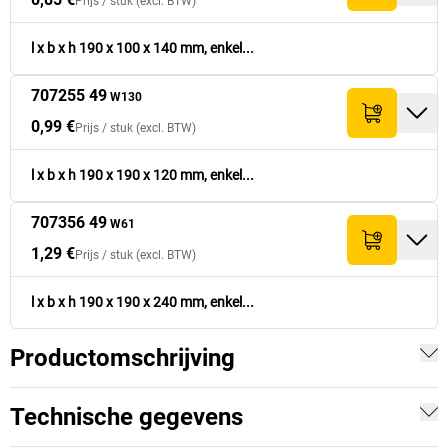
Prijs /
stuk
(excl. BTW)
l x b x h 190 x 100 x 140 mm, enkel...
707255 49
W130
0,99 €
Prijs /
stuk
(excl. BTW)
l x b x h 190 x 190 x 120 mm, enkel...
707356 49
W61
1,29 €
Prijs /
stuk
(excl. BTW)
l x b x h 190 x 190 x 240 mm, enkel...
Productomschrijving
Technische gegevens