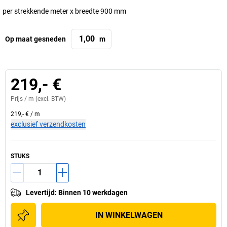
per strekkende meter x breedte 900 mm
Op maat gesneden
m
219,- €
Prijs /
m
(excl. BTW)
219,- €
/
m
exclusief verzendkosten
STUKS
Levertijd
:
Binnen 10 werkdagen
IN WINKELWAGEN