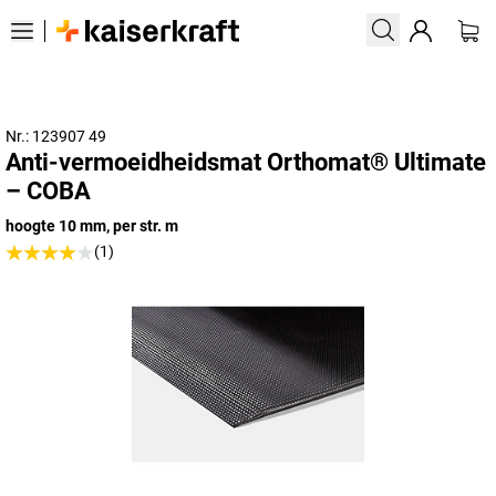
Nr.: 123907 49
Anti-vermoeidheidsmat Orthomat® Ultimate
– COBA
hoogte 10 mm, per str. m
(1)