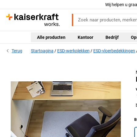
Wij helpen u gra
Alle producten
Kantoor
Bedrijf
Op
Terug
Startpagina
ESD-werkplekken
ESD-vloerbedekkingen
B