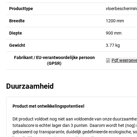
Producttype
vloerbeschermi
Breedte
1200
mm
Diepte
900
mm
Gewicht
3.77
kg
Fabrikant / EU-verantwoordelijke persoon
Pdf weergev
(GPSR)
Duurzaamheid
Product met ontwikkelingspotentieel
Dit product voldoet nog niet aan voldoende van onze duurzaamhei
totaalscore is echter lager dan 3 punten. Daarom wordt het (nog
gebaseerd op transparante, duidelijk gedefinieerde ecologische, so