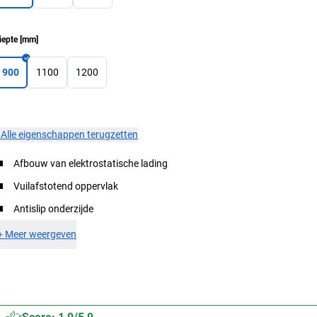
iepte
[
mm
]
900
1100
1200
×
Alle eigenschappen terugzetten
Afbouw van elektrostatische lading
Vuilafstotend oppervlak
Antislip onderzijde
+
Meer weergeven