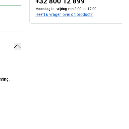
+32 800 12 899
Maandag tot vrijdag van 8.00 tot 17.00
Heeft u vragen over dit product?
rming.