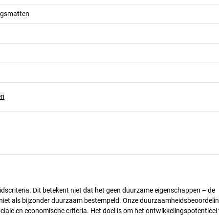
ngsmatten
en
dscriteria. Dit betekent niet dat het geen duurzame eigenschappen – de
) niet als bijzonder duurzaam bestempeld. Onze duurzaamheidsbeoordelin
ciale en economische criteria. Het doel is om het ontwikkelingspotentieel 