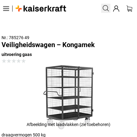
Nr.: 785276 49
Veiligheidswagen – Kongamek
uitvoering gaas
Afbeelding met laadvlakken (zie toebehoren)
draagvermogen 500 kg