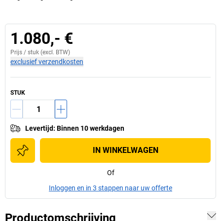
1.080,- €
Prijs /
stuk
(excl. BTW)
exclusief verzendkosten
STUK
Levertijd
:
Binnen 10 werkdagen
IN WINKELWAGEN
Of
Inloggen en in 3 stappen naar uw offerte
Productomschrijving