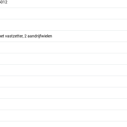
5012
t vastzetter, 2 aandrijfwielen