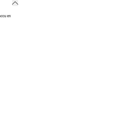
accu en