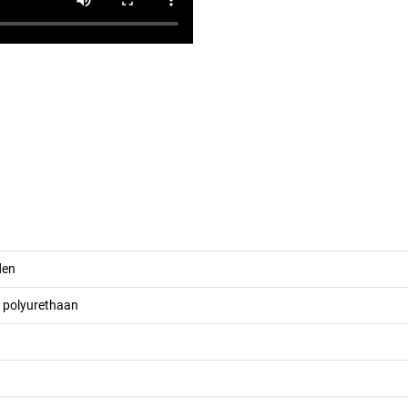
den
/ polyurethaan