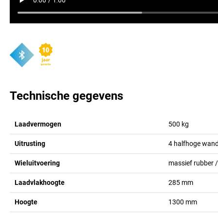
Technische gegevens
Laadvermogen
500
kg
Uitrusting
4 halfhoge wan
Wieluitvoering
massief rubber 
Laadvlakhoogte
285
mm
Hoogte
1300
mm