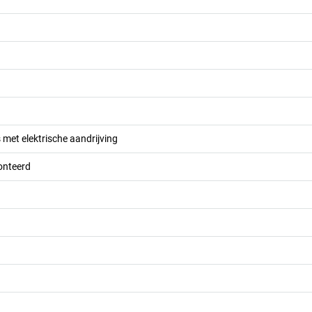
met elektrische aandrijving
onteerd