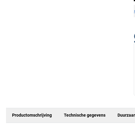
Productomschrijving
Technische gegevens
Duurzaa