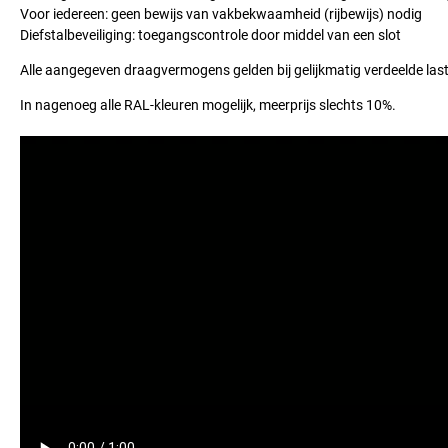
Voor iedereen: geen bewijs van vakbekwaamheid (rijbewijs) nodig
Diefstalbeveiliging: toegangscontrole door middel van een slot
Alle aangegeven draagvermogens gelden bij gelijkmatig verdeelde las
In nagenoeg alle RAL-kleuren mogelijk, meerprijs slechts 10%.