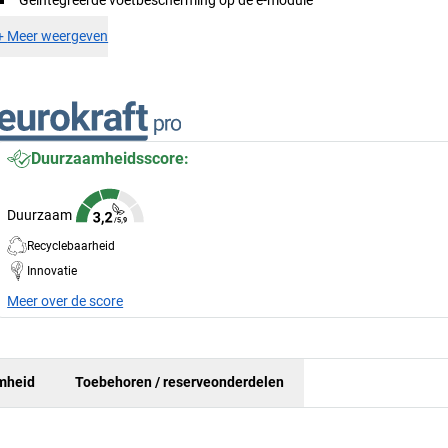
+
Meer weergeven
Duurzaamheidsscore:
Duurzaam
Recyclebaarheid
Innovatie
Meer over de score
mheid
Toebehoren / reserveonderdelen