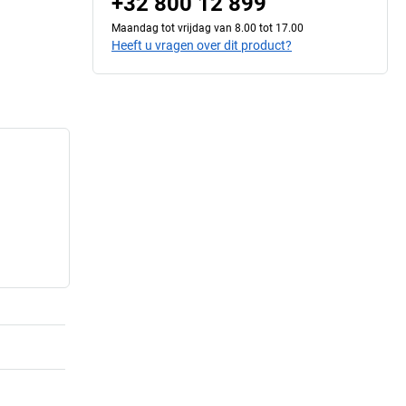
+32 800 12 899
Maandag tot vrijdag van 8.00 tot 17.00
Heeft u vragen over dit product?