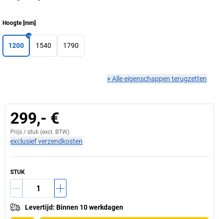
Hoogte
[
mm
]
1200
1540
1790
×
Alle eigenschappen terugzetten
299,- €
Prijs /
stuk
(excl. BTW)
exclusief verzendkosten
STUK
Levertijd
:
Binnen 10 werkdagen