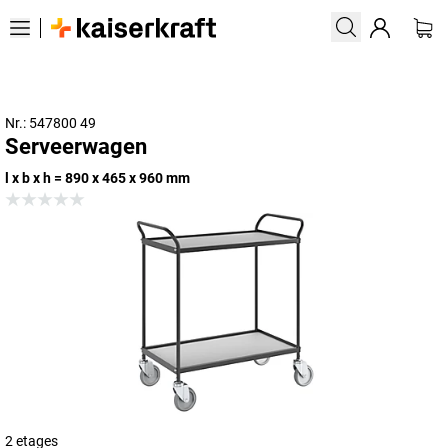
Nr.: 547800 49
Serveerwagen
l x b x h = 890 x 465 x 960 mm
2 etages