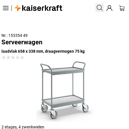
Nr.: 153354 49
Serveerwagen
laadvlak 658 x 338 mm, draagvermogen 75 kg
2 etages, 4 zwenkwielen