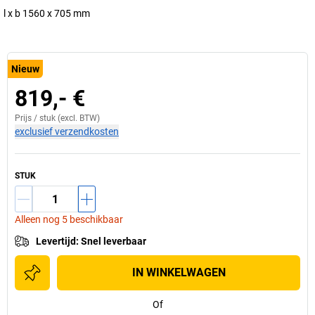
l x b 1560 x 705 mm
Nieuw
819,- €
Prijs /
stuk
(excl. BTW)
exclusief verzendkosten
STUK
Alleen nog 5 beschikbaar
Levertijd
:
Snel leverbaar
IN WINKELWAGEN
Of