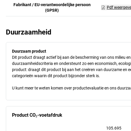
Fabrikant / EU-verantwoordelijke persoon
Pdf weergev
(GPSR)
Duurzaamheid
Duurzaam product
Dit product draagt actief bij aan de bescherming van ons milieu e
duurzaamheidscriteria en ondersteunt zo een economisch, ecologisc
product: draagt dit product bij aan het creëren van duurzame en
categorieën waarin dit product bijzonder sterk is.
U kunt meer te weten komen over productevaluatie en ons duurzaa
Product CO₂-voetafdruk
105.695