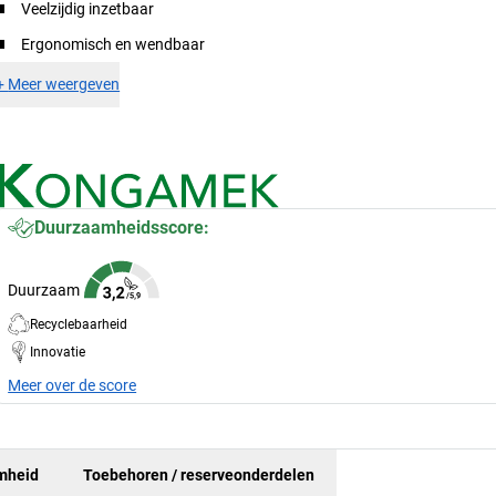
Veelzijdig inzetbaar
Ergonomisch en wendbaar
+
Meer weergeven
Duurzaamheidsscore:
Duurzaam
Recyclebaarheid
Innovatie
Meer over de score
mheid
Toebehoren / reserveonderdelen