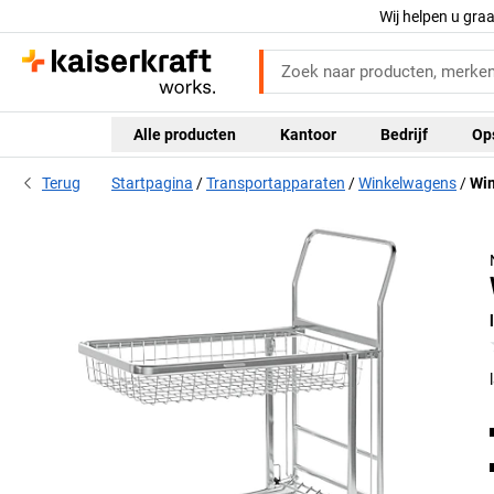
Wij helpen u gra
Alle producten
Kantoor
Bedrijf
Op
Terug
Startpagina
Transportapparaten
Winkelwagens
Win