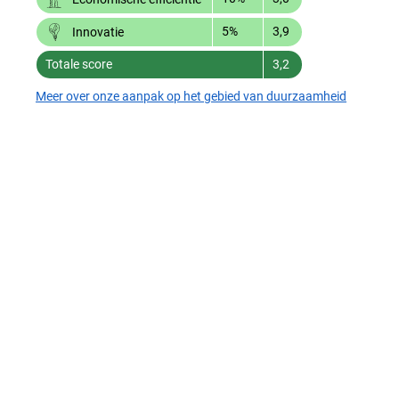
5%
3,9
Innovatie
Totale score
3,2
Meer over onze aanpak op het gebied van duurzaamheid