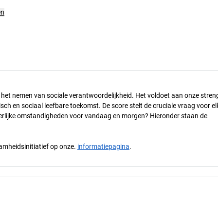
en
n het nemen van sociale verantwoordelijkheid. Het voldoet aan onze stren
h en sociaal leefbare toekomst. De score stelt de cruciale vraag voor el
 eerlijke omstandigheden voor vandaag en morgen? Hieronder staan de
mheidsinitiatief op onze.
informatiepagina
.