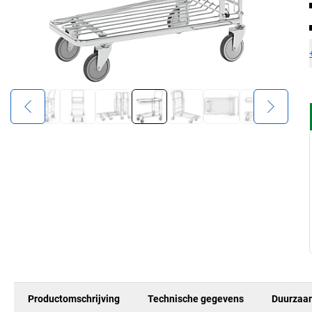
Productomschrijving
Technische gegevens
Duurzaa