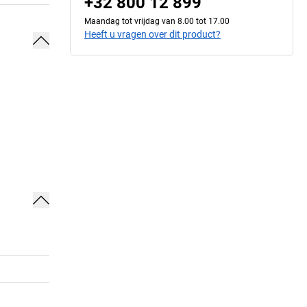
+32 800 12 899
Maandag tot vrijdag van 8.00 tot 17.00
Heeft u vragen over dit product?