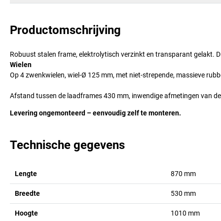
Productomschrijving
Robuust stalen frame, elektrolytisch verzinkt en transparant gelakt
Wielen
Op 4 zwenkwielen, wiel-Ø 125 mm, met niet-strepende, massieve rub
Afstand tussen de laadframes 430 mm, inwendige afmetingen van de k
Levering ongemonteerd – eenvoudig zelf te monteren.
Technische gegevens
Lengte
870
mm
Breedte
530
mm
Hoogte
1010
mm