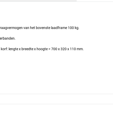
. Draagvermogen van het bovenste laadframe 100 kg.
berbanden.
orf: lengte x breedte x hoogte = 700 x 320 x 110 mm.