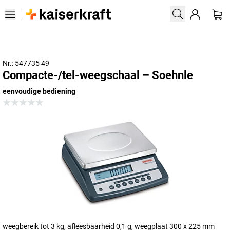
Nr.: 547735 49
Compacte-/tel-weegschaal – Soehnle
eenvoudige bediening
weegbereik tot 3 kg, afleesbaarheid 0,1 g, weegplaat 300 x 225 mm