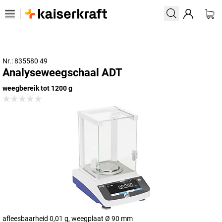
Nr.: 835580 49
Analyseweegschaal ADT
weegbereik tot 1200 g
afleesbaarheid 0,01 g, weegplaat Ø 90 mm