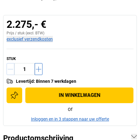
2.275,- €
Prijs /
stuk
(excl. BTW)
exclusief verzendkosten
STUK
Levertijd
:
Binnen 7 werkdagen
IN WINKELWAGEN
Of
Inloggen en in 3 stappen naar uw offerte
Productomschrijving