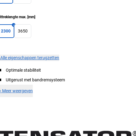
ittreklengte max.
[
mm
]
2300
3650
×
Alle eigenschappen terugzetten
Optimale stabiliteit
Uitgerust met bandremsysteem
+
Meer weergeven