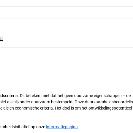
en
dscriteria. Dit betekent niet dat het geen duurzame eigenschappen – de
) niet als bijzonder duurzaam bestempeld. Onze duurzaamheidsbeoordelin
ciale en economische criteria. Het doel is om het ontwikkelingspotentieel 
mheidsinitiatief op onze
informatiepagina
.