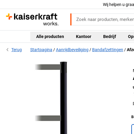
Wij helpen u gra
Alle producten
Kantoor
Bedrijf
Op
Terug
Startpagina
Aanrijdbeveiliging
Bandafzettingen
Afz
B