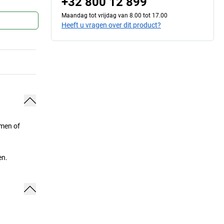
+32 800 12 899
Maandag tot vrijdag van 8.00 tot 17.00
Heeft u vragen over dit product?
omen of
en.