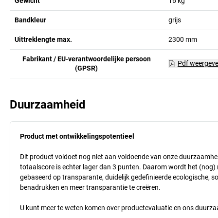
Gewicht
16
kg
Bandkleur
grijs
Uittreklengte max.
2300
mm
Fabrikant / EU-verantwoordelijke persoon
Pdf weergev
(GPSR)
Duurzaamheid
Product met ontwikkelingspotentieel
Dit product voldoet nog niet aan voldoende van onze duurzaamhei
totaalscore is echter lager dan 3 punten. Daarom wordt het (nog
gebaseerd op transparante, duidelijk gedefinieerde ecologische, so
benadrukken en meer transparantie te creëren.
U kunt meer te weten komen over productevaluatie en ons duurzaa