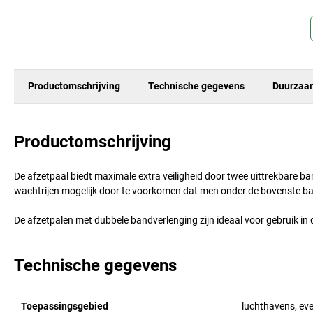
Productomschrijving
Technische gegevens
Duurzaa
Productomschrijving
De afzetpaal biedt maximale extra veiligheid door twee uittrekbare 
wachtrijen mogelijk door te voorkomen dat men onder de bovenste ban
De afzetpalen met dubbele bandverlenging zijn ideaal voor gebruik in d
Technische gegevens
Toepassingsgebied
luchthavens, ev