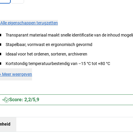
×
Alle eigenschappen terugzetten
Transparant materiaal maakt snelle identificatie van de inhoud mogeli
Stapelbaar, vormvast en ergonomisch gevormd
Ideaal voor het ordenen, sorteren, archiveren
Kortstondig temperatuurbestendig van –15 °C tot +80 °C
+
Meer weergeven
Score: 2,2/5,9
mheid