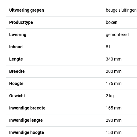
Uitvoering grepen
beugelsluitingen
Producttype
boxen
Levering
gemonteerd
Inhoud
8
l
Lengte
340
mm
Breedte
200
mm
Hoogte
175
mm
Gewicht
2
kg
Inwendige breedte
165
mm
Inwendige lengte
290
mm
Inwendige hoogte
153
mm