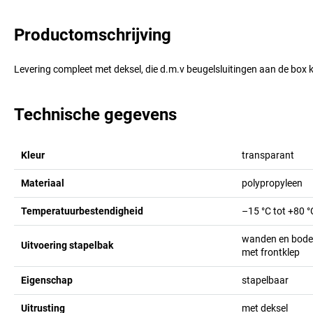
Productomschrijving
Levering compleet met deksel, die d.m.v beugelsluitingen aan de bo
Technische gegevens
Kleur
transparant
Materiaal
polypropyleen
Temperatuurbestendigheid
–15 °C tot +80 °
wanden en bode
Uitvoering stapelbak
met frontklep
Eigenschap
stapelbaar
Uitrusting
met deksel