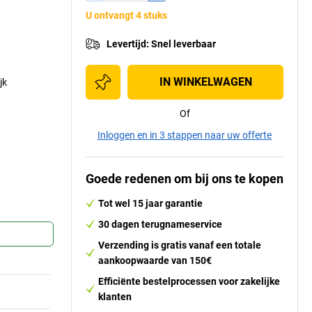
U ontvangt 4 stuks
Levertijd
:
Snel leverbaar
IN WINKELWAGEN
jk
Of
Inloggen en in 3 stappen naar uw offerte
Goede redenen om bij ons te kopen
Tot wel 15 jaar garantie
30 dagen terugnameservice
Verzending is gratis vanaf een totale
aankoopwaarde van 150€
Efficiënte bestelprocessen voor zakelijke
klanten