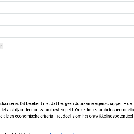
en
dscriteria. Dit betekent niet dat het geen duurzame eigenschappen – de
) niet als bijzonder duurzaam bestempeld. Onze duurzaamheidsbeoordelin
ciale en economische criteria. Het doel is om het ontwikkelingspotentieel 