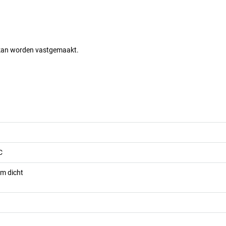
x kan worden vastgemaakt.
C
m dicht