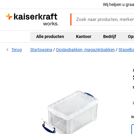
Wij helpen u gra
Alle producten
Kantoor
Bedrijf
Op
Terug
Startpagina
Opslagbakken, magazijnbakken
Stapelb
I