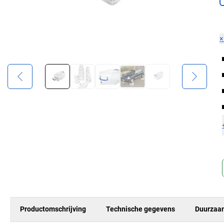
Productomschrijving
Technische gegevens
Duurzaa