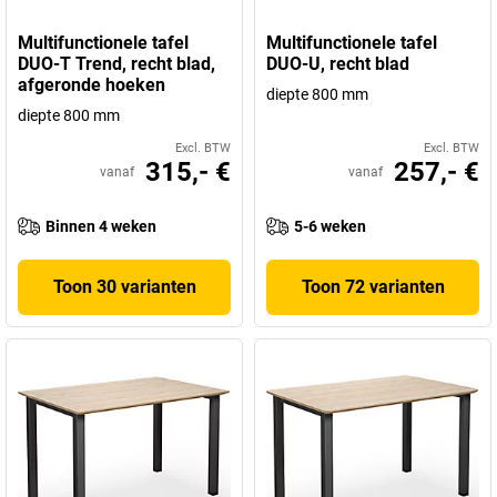
Multifunctionele tafel
Multifunctionele tafel
DUO-T Trend, recht blad,
DUO-U, recht blad
afgeronde hoeken
diepte 800 mm
diepte 800 mm
Excl. BTW
Excl. BTW
315,- €
257,- €
vanaf
vanaf
Binnen 4 weken
5-6 weken
Toon 30 varianten
Toon 72 varianten