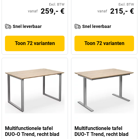
Excl. BTW
Excl. BTW
259,- €
215,- €
vanaf
vanaf
Snel leverbaar
Snel leverbaar
Toon 72 varianten
Toon 72 varianten
Multifunctionele tafel
Multifunctionele tafel
DUO-O Trend, recht blad
DUO-T Trend, recht blad