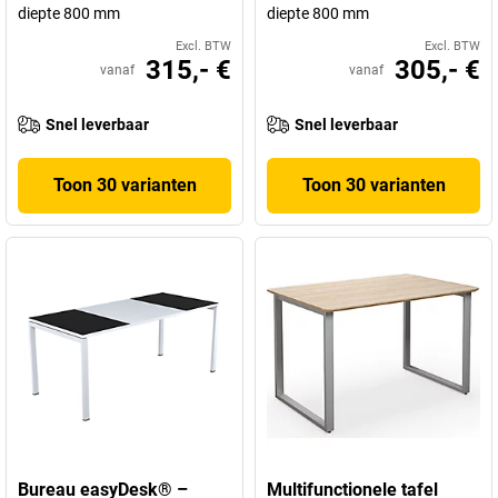
diepte 800 mm
diepte 800 mm
Excl. BTW
Excl. BTW
315,- €
305,- €
vanaf
vanaf
Snel leverbaar
Snel leverbaar
Toon 30 varianten
Toon 30 varianten
Bureau easyDesk® –
Multifunctionele tafel