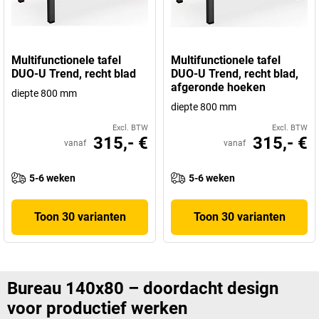
Multifunctionele tafel
Multifunctionele tafel
DUO-U Trend, recht blad
DUO-U Trend, recht blad,
afgeronde hoeken
diepte 800 mm
diepte 800 mm
Excl. BTW
Excl. BTW
315,- €
315,- €
vanaf
vanaf
5-6 weken
5-6 weken
Toon 30 varianten
Toon 30 varianten
Bureau 140x80 – doordacht design
voor productief werken