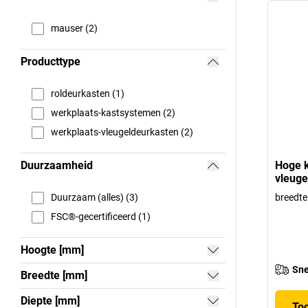
mauser (2)
Producttype
roldeurkasten (1)
werkplaats-kastsystemen (2)
werkplaats-vleugeldeurkasten (2)
Duurzaamheid
Hoge k
vleuge
Duurzaam (alles) (3)
breedt
FSC®-gecertificeerd (1)
Hoogte [mm]
Sne
Breedte [mm]
Diepte [mm]
To