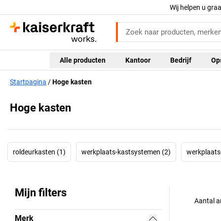
Wij helpen u gra
Alle producten
Kantoor
Bedrijf
Op
Startpagina
Hoge kasten
Hoge kasten
roldeurkasten (1)
werkplaats-kastsystemen (2)
werkplaats
Mijn filters
Aantal a
Merk