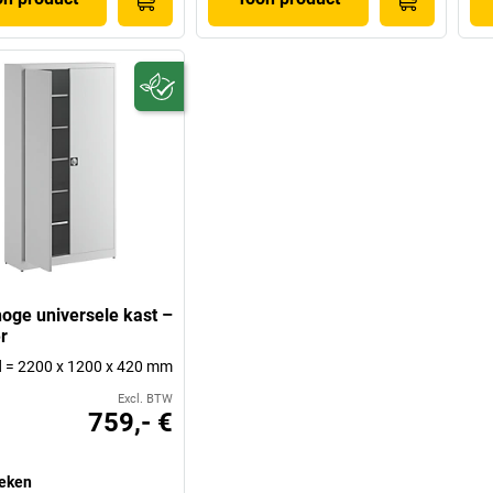
hoge universele kast –
r
 d = 2200 x 1200 x 420 mm
Excl. BTW
759,- €
eken