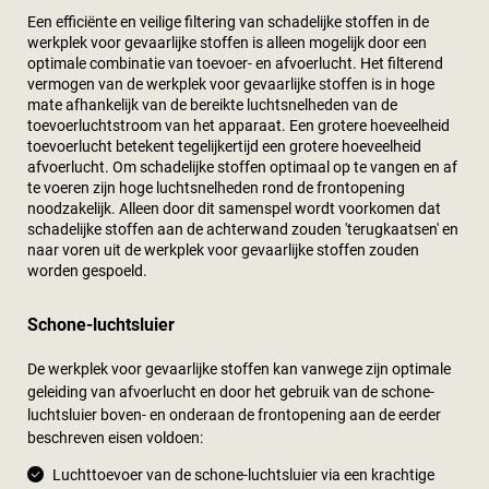
Een efficiënte en veilige filtering van schadelijke stoffen in de
werkplek voor gevaarlijke stoffen is alleen mogelijk door een
optimale combinatie van toevoer- en afvoerlucht. Het filterend
vermogen van de werkplek voor gevaarlijke stoffen is in hoge
mate afhankelijk van de bereikte luchtsnelheden van de
toevoerluchtstroom van het apparaat. Een grotere hoeveelheid
toevoerlucht betekent tegelijkertijd een grotere hoeveelheid
afvoerlucht. Om schadelijke stoffen optimaal op te vangen en af
te voeren zijn hoge luchtsnelheden rond de frontopening
noodzakelijk. Alleen door dit samenspel wordt voorkomen dat
schadelijke stoffen aan de achterwand zouden 'terugkaatsen' en
naar voren uit de werkplek voor gevaarlijke stoffen zouden
worden gespoeld.
Schone-luchtsluier
De werkplek voor gevaarlijke stoffen kan vanwege zijn optimale
geleiding van afvoerlucht en door het gebruik van de schone-
luchtsluier boven- en onderaan de frontopening aan de eerder
beschreven eisen voldoen:
Luchttoevoer van de schone-luchtsluier via een krachtige