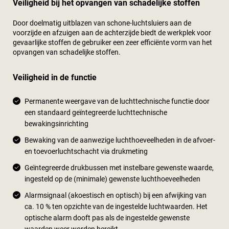
Veiligheid bij het opvangen van schadelijke stoffen
Door doelmatig uitblazen van schone-luchtsluiers aan de
voorzijde en afzuigen aan de achterzijde biedt de werkplek voor
gevaarlijke stoffen de gebruiker een zeer efficiënte vorm van het
opvangen van schadelijke stoffen.
Veiligheid in de functie
Permanente weergave van de luchttechnische functie door
een standaard geïntegreerde luchttechnische
bewakingsinrichting
Bewaking van de aanwezige luchthoeveelheden in de afvoer-
en toevoerluchtschacht via drukmeting
Geïntegreerde drukbussen met instelbare gewenste waarde,
ingesteld op de (minimale) gewenste luchthoeveelheden
Alarmsignaal (akoestisch en optisch) bij een afwijking van
ca. 10 % ten opzichte van de ingestelde luchtwaarden. Het
optische alarm dooft pas als de ingestelde gewenste
waarden weer worden bereikt.