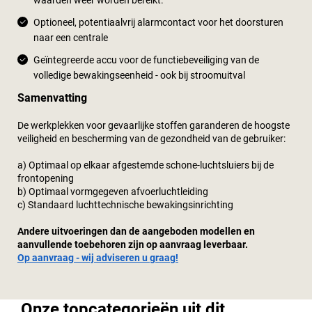
Optioneel, potentiaalvrij alarmcontact voor het doorsturen
naar een centrale
Geïntegreerde accu voor de functiebeveiliging van de
volledige bewakingseenheid - ook bij stroomuitval
Samenvatting
De werkplekken voor gevaarlijke stoffen garanderen de hoogste
veiligheid en bescherming van de gezondheid van de gebruiker:
a) Optimaal op elkaar afgestemde schone-luchtsluiers bij de
frontopening
b) Optimaal vormgegeven afvoerluchtleiding
c) Standaard luchttechnische bewakingsinrichting
Andere uitvoeringen dan de aangeboden modellen en
aanvullende toebehoren zijn op aanvraag leverbaar.
Op aanvraag - wij adviseren u graag!
Onze topcategorieën uit dit