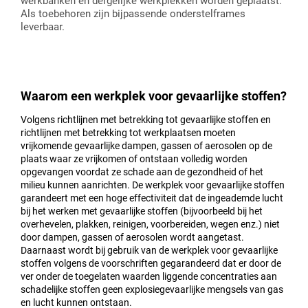
werkbanken en dergelijke werkplekken worden geplaatst.
Als toebehoren zijn bijpassende onderstelframes
leverbaar.
Waarom een werkplek voor gevaarlijke stoffen?
Volgens richtlijnen met betrekking tot gevaarlijke stoffen en
richtlijnen met betrekking tot werkplaatsen moeten
vrijkomende gevaarlijke dampen, gassen of aerosolen op de
plaats waar ze vrijkomen of ontstaan volledig worden
opgevangen voordat ze schade aan de gezondheid of het
milieu kunnen aanrichten. De werkplek voor gevaarlijke stoffen
garandeert met een hoge effectiviteit dat de ingeademde lucht
bij het werken met gevaarlijke stoffen (bijvoorbeeld bij het
overhevelen, plakken, reinigen, voorbereiden, wegen enz.) niet
door dampen, gassen of aerosolen wordt aangetast.
Daarnaast wordt bij gebruik van de werkplek voor gevaarlijke
stoffen volgens de voorschriften gegarandeerd dat er door de
ver onder de toegelaten waarden liggende concentraties aan
schadelijke stoffen geen explosiegevaarlijke mengsels van gas
en lucht kunnen ontstaan.