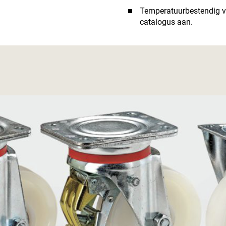
Temperatuurbestendig va
catalogus aan.