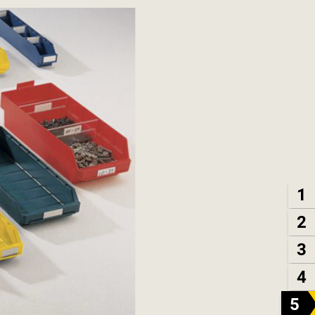
1
2
3
4
5