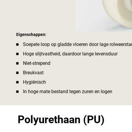
Eigenschappen:
Soepele loop op gladde vloeren door lage rolweerst
Hoge slijtvastheid, daardoor lange levensduur
Niet-strepend
Breukvast
Hygiënisch
In hoge mate bestand tegen zuren en logen
Polyurethaan (PU)