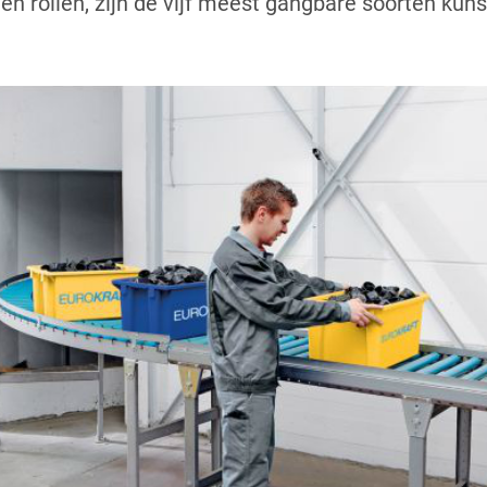
en rollen, zijn de vijf meest gangbare soorten kuns