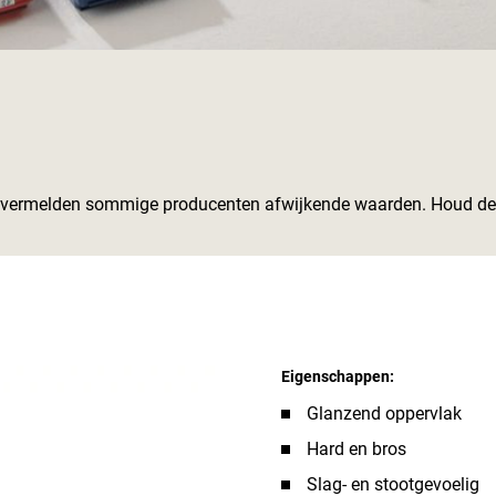
r vermelden sommige producenten afwijkende waarden. Houd de 
Eigenschappen:
Glanzend oppervlak
Hard en bros
Slag- en stootgevoelig