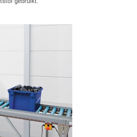
tstof gebruikt.