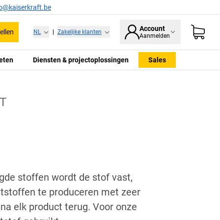
fo@kaiserkraft.be
Account
ellen
NL
|
Zakelijke klanten
Aanmelden
eten
Diensten & projectoplossingen
Sales
T
gde stoffen wordt de stof vast,
tstoffen te produceren met zeer
na elk product terug. Voor onze