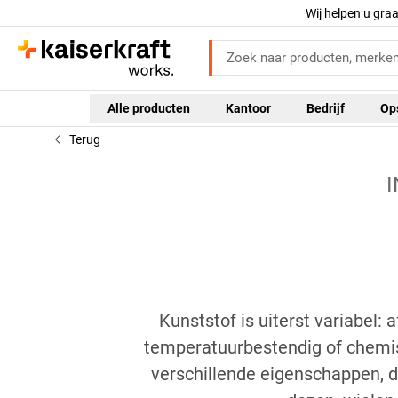
Wij helpen u gra
Alle producten
Kantoor
Bedrijf
Op
Terug
Kunststof is uiterst variabel:
temperatuurbestendig of chemis
verschillende eigenschappen, d