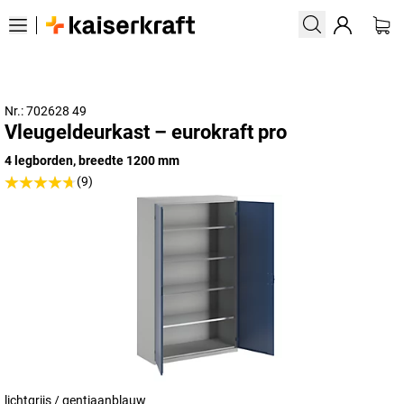
Nr.: 702628 49
Vleugeldeurkast – eurokraft pro
4 legborden, breedte 1200 mm
(9)
lichtgrijs / gentiaanblauw