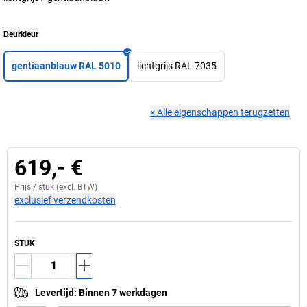
Deurkleur
gentiaanblauw RAL 5010
lichtgrijs RAL 7035
×
Alle eigenschappen terugzetten
619,- €
Prijs /
stuk
(excl. BTW)
exclusief verzendkosten
STUK
Levertijd
:
Binnen 7 werkdagen