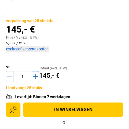
verpakking van 25 slechts
145,- €
Prijs /
VE
(excl. BTW)
5,80 €
/
stuk
exclusief verzendkosten
VE
Totaal (excl. BTW)
145,- €
U ontvangt 25 stuks
Levertijd
:
Binnen 7 werkdagen
IN WINKELWAGEN
Of