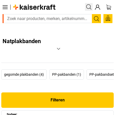
Zoeken
Natplakbanden
gegomde plakbanden (4)
PP-pakbanden (1)
PP-pakbandsets
Filteren
Sorteer: