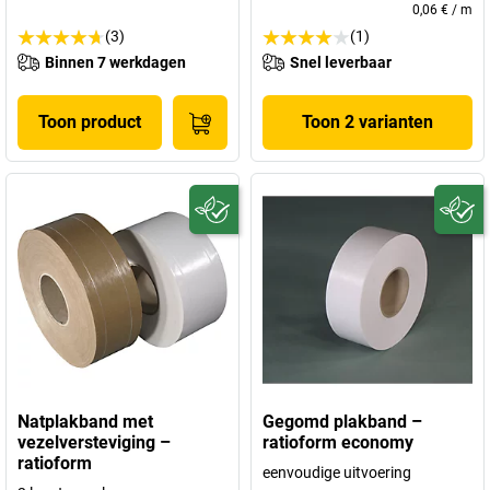
0,06 €
/
m
(3)
(1)
Binnen 7 werkdagen
Snel leverbaar
Toon product
Toon 2 varianten
Natplakband met
Gegomd plakband –
vezelversteviging –
ratioform economy
ratioform
eenvoudige uitvoering