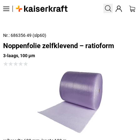
Nr.: 686356 49 (slp60)
Noppenfolie zelfklevend – ratioform
3-laags, 100 µm