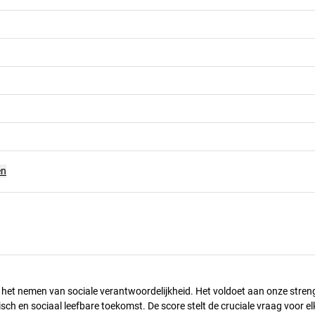
en
n het nemen van sociale verantwoordelijkheid. Het voldoet aan onze stren
h en sociaal leefbare toekomst. De score stelt de cruciale vraag voor el