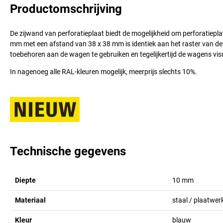
Productomschrijving
De zijwand van perforatieplaat biedt de mogelijkheid om perforatiep
mm met een afstand van 38 x 38 mm is identiek aan het raster van de
toebehoren aan de wagen te gebruiken en tegelijkertijd de wagens visue
In nagenoeg alle RAL-kleuren mogelijk, meerprijs slechts 10%.
Technische gegevens
Diepte
10
mm
Materiaal
staal / plaatwer
Kleur
blauw