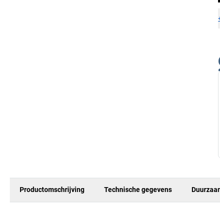
Productomschrijving
Technische gegevens
Duurzaa