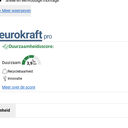
Snelle en eenvoudige montage
+
Meer weergeven
Duurzaamheidsscore:
Duurzaam
Recyclebaarheid
Innovatie
Meer over de score
mheid