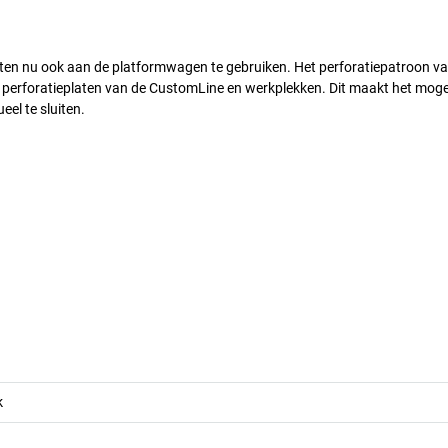
laten nu ook aan de platformwagen te gebruiken. Het perforatiepatroon va
 perforatieplaten van de CustomLine en werkplekken. Dit maakt het moge
el te sluiten.
k