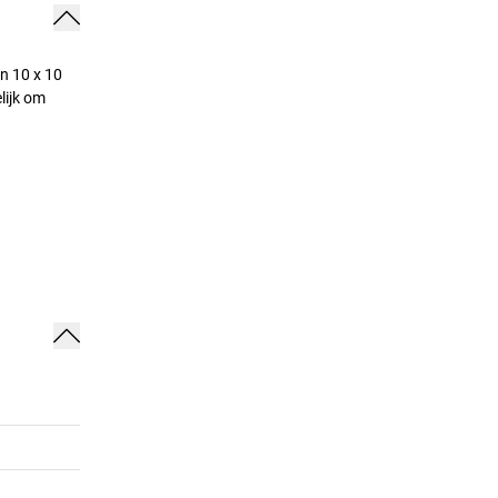
n 10 x 10
lijk om