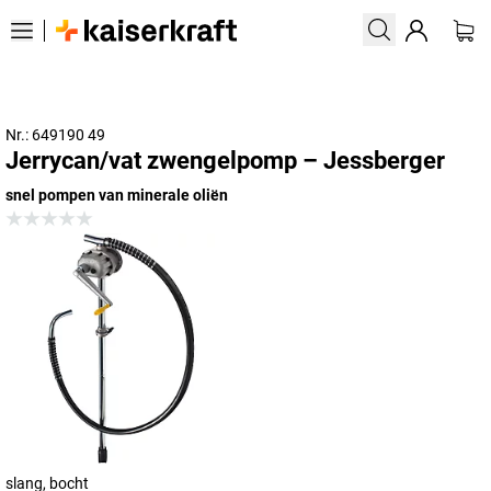
Nr.: 649190 49
Jerrycan/vat zwengelpomp – Jessberger
snel pompen van minerale oliën
slang, bocht